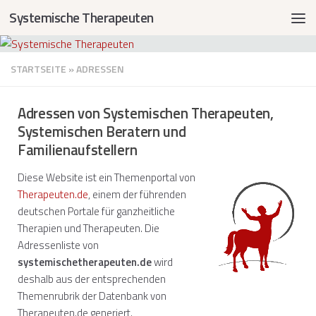
Systemische Therapeuten
STARTSEITE
»
ADRESSEN
Adressen von Systemischen Therapeuten,
Systemischen Beratern und
Familienaufstellern
Diese Website ist ein Themenportal von
Therapeuten.de
, einem der führenden
deutschen Portale für ganzheitliche
Therapien und Therapeuten. Die
Adressenliste von
systemischetherapeuten.de
wird
deshalb aus der entsprechenden
Themenrubrik der Datenbank von
Therapeuten.de generiert.