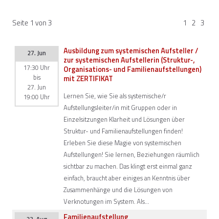
Seite 1 von 3
1
2
3
Ausbildung zum systemischen Aufsteller /
27. Jun
zur systemischen Aufstellerin (Struktur-,
17:30 Uhr
Organisations- und Familienaufstellungen)
bis
mit ZERTIFIKAT
27. Jun
Lernen Sie, wie Sie als systemische/r
19:00 Uhr
Aufstellungsleiter/in mit Gruppen oder in
Einzelsitzungen Klarheit und Lösungen über
Struktur- und Familienaufstellungen finden!
Erleben Sie diese Magie von systemischen
Aufstellungen! Sie lernen, Beziehungen räumlich
sichtbar zu machen. Das klingt erst einmal ganz
einfach, braucht aber einiges an Kenntnis über
Zusammenhänge und die Lösungen von
Verknotungen im System. Als…
Familienaufstellung